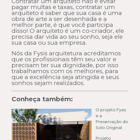
Contratar um arquiteto não é evitar
pagar multas e taxas, contratar um
arquiteto é saber que sua casa é uma
obra de arte a ser desenhada e a
melhor parte, é que você participa
disso! O arquiteto é um co-criador, ele
precisa dar vida ao seu sonho, seja ele
sua casa ou sua empresa.
Nós da Fysis arquitetura acreditamos
que os profissionais têm seu valor e
precisam ter sua dignidade, por isso
trabalhamos com os melhores, para
que a excelência seja atingida e seus
sonhos sejam realizados.
Conheça também:
O projeto Fysis
e a
Preservação do
Solo Original
Projeto