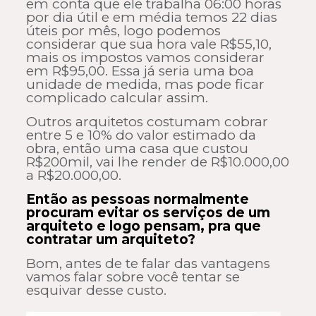
em conta que ele trabalha 06:00 horas
por dia útil e em média temos 22 dias
úteis por mês, logo podemos
considerar que sua hora vale R$55,10,
mais os impostos vamos considerar
em R$95,00. Essa já seria uma boa
unidade de medida, mas pode ficar
complicado calcular assim.
Outros arquitetos costumam cobrar
entre 5 e 10% do valor estimado da
obra, então uma casa que custou
R$200mil, vai lhe render de R$10.000,00
a R$20.000,00.
Então as pessoas normalmente
procuram evitar os serviços de um
arquiteto e logo pensam, pra que
contratar um arquiteto?
Bom, antes de te falar das vantagens
vamos falar sobre você tentar se
esquivar desse custo.