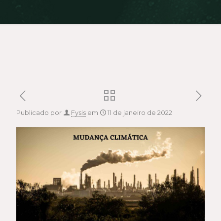
Publicado por
Fysis
em
11 de janeiro de 2022