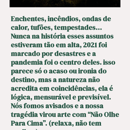
Enchentes, incêndios, ondas de
calor, tufões, tempestades…
Nunca na história esses assuntos
estiveram tão em alta, 2021 foi
marcado por desastres e a
pandemia foi o centro deles. isso
parece só o acaso ou ironia do
destino, mas a natureza não
acredita em coincidências, ela é
lógica, mensurável e previsível.
Nós fomos avisados e a nossa
tragédia virou arte com “Não Olhe
Para Cima”. (relaxa, não tem