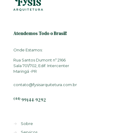
Atendemos Todo o Brasil!
Onde Estamos:
Rua Santos Dumont nº 2166
Sala 701/702, Edif. Intercenter
Maringá -PR
contato@fysisarquitetura.com.br
(44)
99144-9292
→
Sobre
→
Serviços