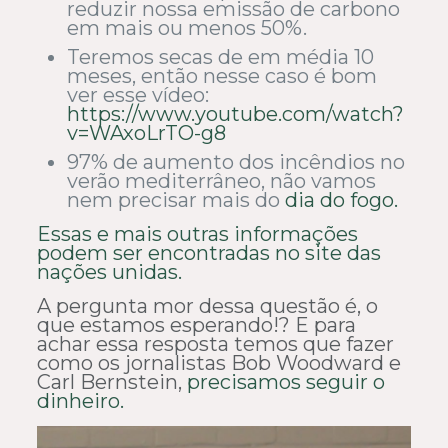
reduzir nossa emissão de carbono
em mais ou menos 50%.
Teremos secas de em média 10
meses, então nesse caso é bom
ver esse vídeo:
https://www.youtube.com/watch?
v=WAxoLrTO-g8
97% de aumento dos incêndios no
verão mediterrâneo, não vamos
nem precisar mais do
dia do fogo.
Essas e mais outras informações
podem ser encontradas no site das
nações unidas.
A pergunta mor dessa questão é, o
que estamos esperando!? E para
achar essa resposta temos que fazer
como os jornalistas Bob Woodward e
Carl Bernstein,
precisamos seguir o
dinheiro.