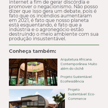
internet a fim de gerar discórdia e
promover o negacionismo. Não posso
dizer que isso gera um debate, pois é
fato que os incêndios aumentaram
em 2021, é fato que nosso planeta
está esquentando, é fato que a
indústria e o agronegócio estão
destruindo o meio ambiente com sua
produção insustentável.
Conheça também:
Arquitetura Africana
Contemporânea: Muito
além do clichê
Projeto Sustentável:
EcoResidência
Projeto
Sustentável: Eco-
Commerce