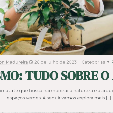
on Madureira
26 de julho de 2023
Categorias
SMO: TUDO SOBRE O
uma arte que busca harmonizar a natureza e a arqu
espaços verdes. A seguir vamos explora mais
[…]