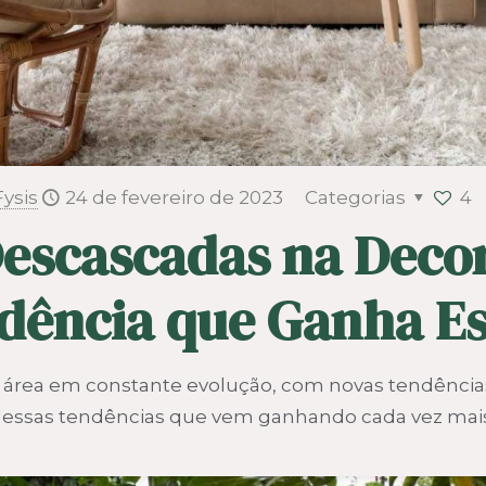
Fysis
24 de fevereiro de 2023
Categorias
4
Descascadas na Deco
dência que Ganha E
a área em constante evolução, com novas tendênci
essas tendências que vem ganhando cada vez mai