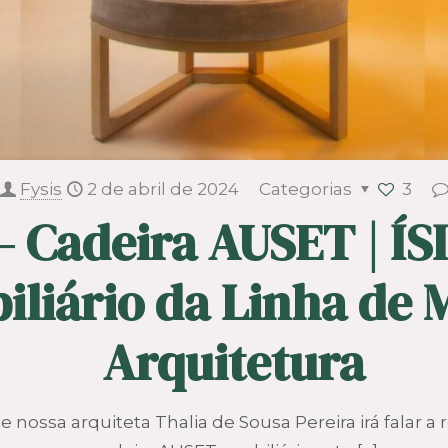
Fysis
2 de abril de 2024
Categorias
3
– Cadeira AUSET | ÍS
liário da Linha de M
Arquitetura
nossa arquiteta Thalia de Sousa Pereira irá falar a 