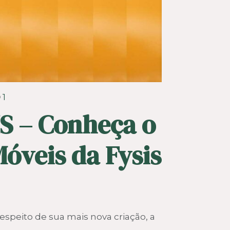
1
IS – Conheça o
óveis da Fysis
respeito de sua mais nova criação, a