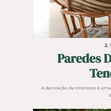
Paredes 
Ten
A decoração de interiores é um
d