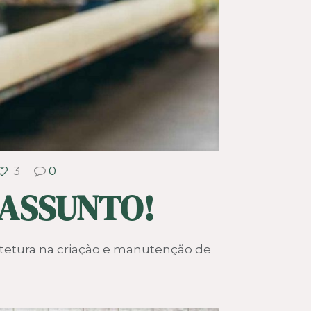
3
0
 ASSUNTO!
itetura na criação e manutenção de