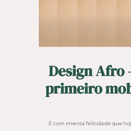
Design Afro 
primeiro mobi
É com imensa felicidade que hoje 