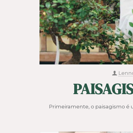
Lenn
PAISAGI
Primeiramente, o paisagismo é 