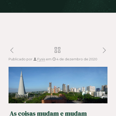
Publicado por
Fysis
em
4 de dezembro de 2020
As coisas mudam e mudam