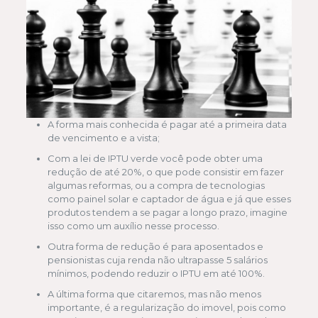
A forma mais conhecida é pagar até a primeira data
de vencimento e a vista;
Com a lei de IPTU verde você pode obter uma
redução de até 20%, o que pode consistir em fazer
algumas reformas, ou a compra de tecnologias
como painel solar e captador de água e já que esses
produtos tendem a se pagar a longo prazo, imagine
isso como um auxílio nesse processo.
Outra forma de redução é para aposentados e
pensionistas cuja renda não ultrapasse 5 salários
mínimos, podendo reduzir o IPTU em até 100%.
A última forma que citaremos, mas não menos
importante, é a regularização do imovel, pois como