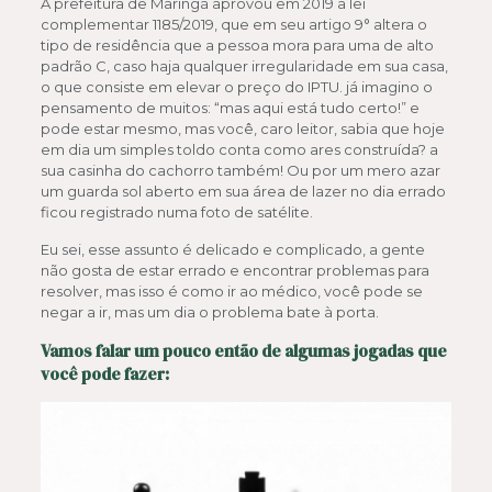
A prefeitura de Maringá aprovou em 2019 a lei
complementar 1185/2019, que em seu artigo 9° altera o
tipo de residência que a pessoa mora para uma de alto
padrão C, caso haja qualquer irregularidade em sua casa,
o que consiste em elevar o preço do IPTU. já imagino o
pensamento de muitos: “mas aqui está tudo certo!” e
pode estar mesmo, mas você, caro leitor, sabia que hoje
em dia um simples toldo conta como ares construída? a
sua casinha do cachorro também! Ou por um mero azar
um guarda sol aberto em sua área de lazer no dia errado
ficou registrado numa foto de satélite.
Eu sei, esse assunto é delicado e complicado, a gente
não gosta de estar errado e encontrar problemas para
resolver, mas isso é como ir ao médico, você pode se
negar a ir, mas um dia o problema bate à porta.
Vamos falar um pouco então de algumas jogadas que
você pode fazer: