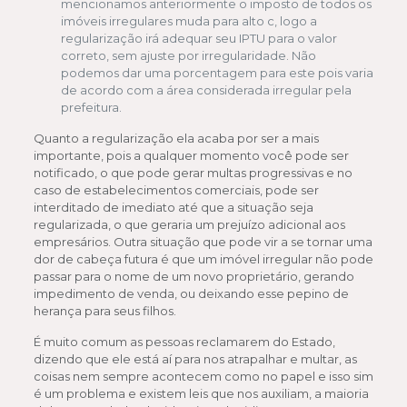
mencionamos anteriormente o imposto de todos os
imóveis irregulares muda para alto c, logo a
regularização irá adequar seu IPTU para o valor
correto, sem ajuste por irregularidade. Não
podemos dar uma porcentagem para este pois varia
de acordo com a área considerada irregular pela
prefeitura.
Quanto a regularização ela acaba por ser a mais
importante, pois a qualquer momento você pode ser
notificado, o que pode gerar multas progressivas e no
caso de estabelecimentos comerciais, pode ser
interditado de imediato até que a situação seja
regularizada, o que geraria um prejuízo adicional aos
empresários. Outra situação que pode vir a se tornar uma
dor de cabeça futura é que um imóvel irregular não pode
passar para o nome de um novo proprietário, gerando
impedimento de venda, ou deixando esse pepino de
herança para seus filhos.
É muito comum as pessoas reclamarem do Estado,
dizendo que ele está aí para nos atrapalhar e multar, as
coisas nem sempre acontecem como no papel e isso sim
é um problema e existem leis que nos auxiliam, a maioria