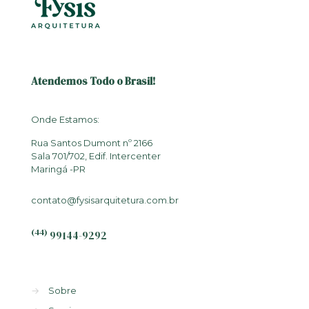
Atendemos Todo o Brasil!
Onde Estamos:
Rua Santos Dumont nº 2166
Sala 701/702, Edif. Intercenter
Maringá -PR
contato@fysisarquitetura.com.br
(44)
99144-9292
→
Sobre