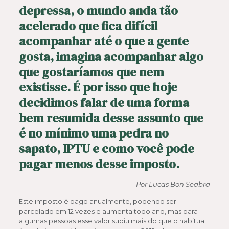
depressa, o mundo anda tão
acelerado que fica difícil
acompanhar até o que a gente
gosta, imagina acompanhar algo
que gostaríamos que nem
existisse. É por isso que hoje
decidimos falar de uma forma
bem resumida desse assunto que
é no mínimo uma pedra no
sapato, IPTU e como você pode
pagar menos desse imposto.
Por Lucas Bon Seabra
Este imposto é pago anualmente, podendo ser
parcelado em 12 vezes e aumenta todo ano, mas para
algumas pessoas esse valor subiu mais do que o habitual.