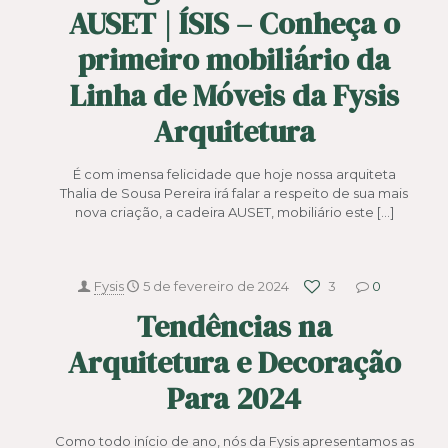
AUSET | ÍSIS – Conheça o
primeiro mobiliário da
Linha de Móveis da Fysis
Arquitetura
É com imensa felicidade que hoje nossa arquiteta
Thalia de Sousa Pereira irá falar a respeito de sua mais
nova criação, a cadeira AUSET, mobiliário este
[…]
Fysis
5 de fevereiro de 2024
3
0
Tendências na
Arquitetura e Decoração
Para 2024
Como todo início de ano, nós da Fysis apresentamos as