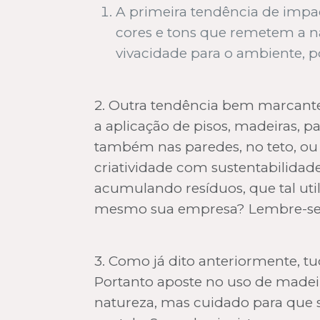
A primeira tendência de impac
cores e tons que remetem a nat
vivacidade para o ambiente, 
2. Outra tendência bem marcante
a aplicação de pisos, madeiras, p
também nas paredes, no teto, ou 
criatividade com sustentabilidad
acumulando resíduos, que tal util
mesmo sua empresa? Lembre-se qu
3. Como já dito anteriormente, tu
Portanto aposte no uso de madeir
natureza, mas cuidado para que 