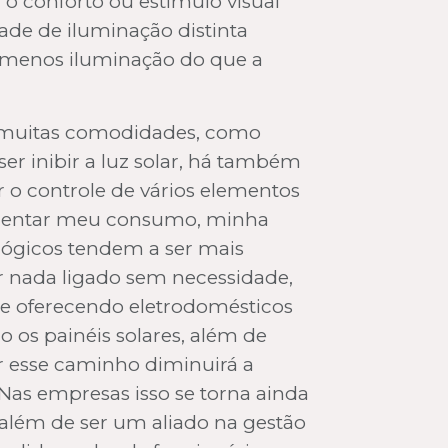
 o conforto ou estímulo visual
ade de iluminação distinta
e menos iluminação do que a
m muitas comodidades, como
er inibir a luz solar, há também
r o controle de vários elementos
 aumentar meu consumo, minha
ológicos tendem a ser mais
r nada ligado sem necessidade,
se oferecendo eletrodomésticos
 os painéis solares, além de
r esse caminho diminuirá a
Nas empresas isso se torna ainda
 além de ser um aliado na gestão