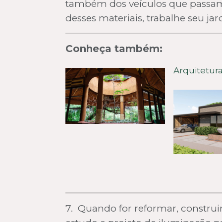
também dos veículos que passam 
desses materiais, trabalhe seu ja
Conheça também:
Arquitetur
7. Quando for reformar, construi