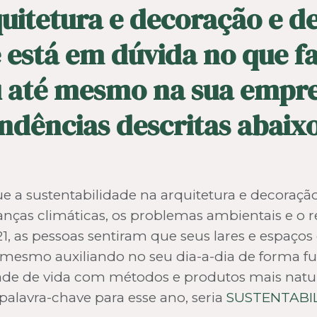
uitetura e decoração e de
ê está em dúvida no que fa
u até mesmo na sua empre
ndências descritas abaix
e a sustentabilidade na arquitetura e decoraçã
nças climáticas, os problemas ambientais e o 
, as pessoas sentiram que seus lares e espaços
mesmo auxiliando no seu dia-a-dia de forma fun
de de vida com métodos e produtos mais naturai
alavra-chave para esse ano, seria
SUSTENTABI