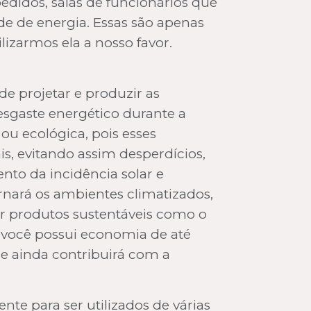
didos, salas de funcionários que
de de energia. Essas são apenas
lizarmos ela a nosso favor.
de projetar e produzir as
sgaste energético durante a
ou ecológica, pois esses
s, evitando assim desperdícios,
nto da incidência solar e
rnará os ambientes climatizados,
ar produtos sustentáveis como o
, você possui economia de até
 e ainda contribuirá com a
nte para ser utilizados de várias