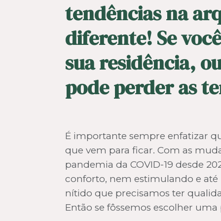
tendências na arq
diferente! Se voc
sua residência, o
pode perder as te
É importante sempre enfatizar qu
que vem para ficar. Com as muda
pandemia da COVID-19 desde 2021
conforto, nem estimulando e até 
nítido que precisamos ter qualida
Então se fôssemos escolher uma p