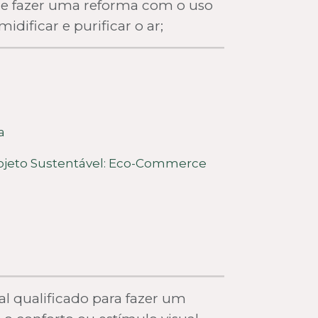
de fazer uma reforma com o uso
dificar e purificar o ar;
a
ojeto Sustentável: Eco-Commerce
al qualificado para fazer um