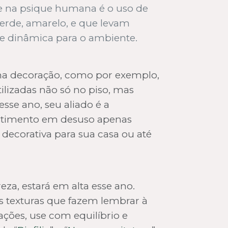
de na psique humana é o uso de
verde, amarelo, e que levam
e dinâmica para o ambiente.
 na decoração, como por exemplo,
ilizadas não só no piso, mas
se ano, seu aliado é a
vestimento em desuso apenas
 decorativa para sua casa ou até
za, estará em alta esse ano.
as texturas que fazem lembrar à
ções, use com equilíbrio e