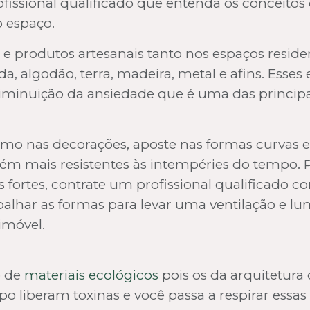
ofissional qualificado que entenda os conceitos 
o espaço.
ns e produtos artesanais tanto nos espaços resid
 algodão, terra, madeira, metal e afins. Esses 
diminuição da ansiedade que é uma das princip
mo nas decorações, aposte nas formas curvas e
bém mais resistentes às intempéries do tempo. 
 fortes, contrate um profissional qualificado co
rabalhar as formas para levar uma ventilação e
imóvel.
o de
materiais ecológicos
pois os da arquitetura
o liberam toxinas e você passa a respirar essas 