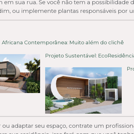
em sua rua. Se você não tem a possibilidade 
rdim, ou implemente plantas responsáveis por umi
a Africana Contemporânea: Muito além do clichê
Projeto Sustentável: EcoResidênci
Pr
r ou adaptar seu espaço, contrate um profission