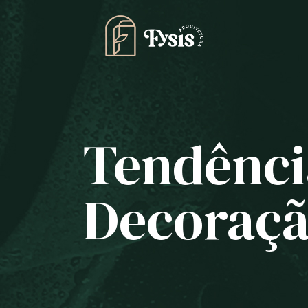
Tendênci
Decoraçã