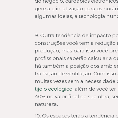
do negócio, cardápios eletrônic
gere a climatização para os horá
algumas ideias, a tecnologia nunc
9. Outra tendência de impacto po
construções você tem a redução 
produção, mas para isso você prec
profissionais saberão calcular a 
há também a posição dos ambiente
transição de ventilação. Com iss
muitas vezes sem a necessidade 
tijolo ecológico
, além de você te
40% no valor final da sua obra, 
natureza.
10. Os espaços terão a tendência 