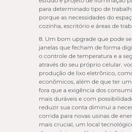
estudo e projeto de iluminação pa
para determinado tipo de trabalh
porque as necessidades do espaç
cozinha, escritório e áreas de trab
8. Um bom upgrade que pode ser
janelas que fecham de forma digi
o controle de temperatura e a se
através do seu próprio celular.
produção de lixo eletrônico, com
econômicos, além de que ter um s
fora que a exigência dos consum
mais duráveis e com possibilidad
reduzir sua conta diminui a nece
corrida para novas usinas de ene
mais crucial, um local tecnológi