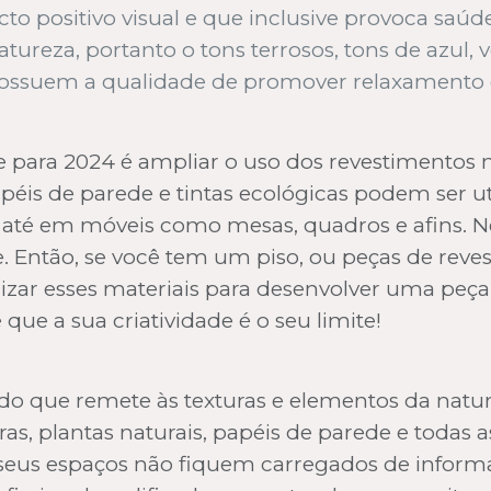
to positivo visual e que inclusive provoca saú
ureza, portanto o tons terrosos, tons de azul, 
possuem a qualidade de promover relaxamento 
 para 2024 é ampliar o uso dos revestimentos
apéis de parede e tintas ecológicas podem ser ut
até em móveis como mesas, quadros e afins. Nes
e. Então, se você tem um piso, ou peças de re
izar esses materiais para desenvolver uma peça
e a sua criatividade é o seu limite!
do que remete às texturas e elementos da nature
as, plantas naturais, papéis de parede e todas 
seus espaços não fiquem carregados de informa