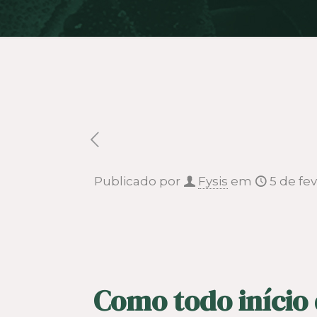
Publicado por
Fysis
em
5 de fe
Como todo início 