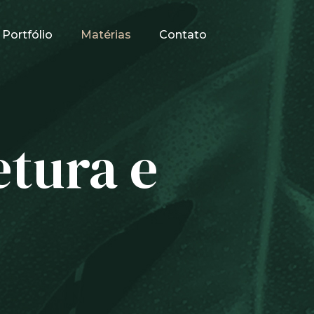
Portfólio
Matérias
Contato
etura e