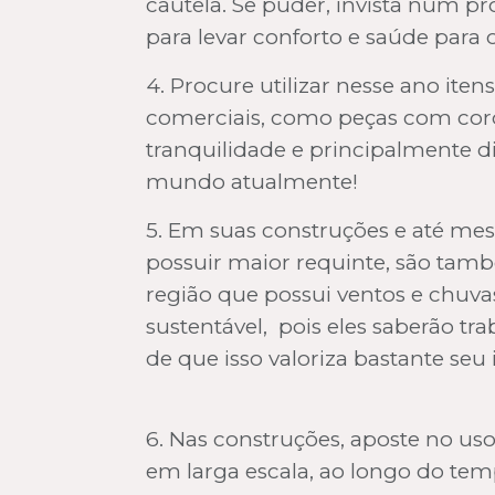
cautela. Se puder, invista num pr
para levar conforto e saúde para 
4. Procure utilizar nesse ano ite
comerciais, como peças com corda,
tranquilidade e principalmente 
mundo atualmente!
5. Em suas construções e até mes
possuir maior requinte, são tam
região que possui ventos e chuvas
sustentável, pois eles saberão t
de que isso valoriza bastante seu 
6. Nas construções, aposte no us
em larga escala, ao longo do temp