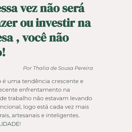
ssa vez não será
zer ou investir na
sa , você não
o!
Por Thalia de Sousa Pereira
o é uma tendência crescente e
recente enfrentamento na
 de trabalho não estavam levando
cional, logo está cada vez mais
s, artesanais e inteligentes.
LIDADE
!