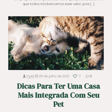
que todos nós bancamos esse valor, pois
[…]
Fysis
29 de julho de 2021
7
0
Dicas Para Ter Uma Casa
Mais Integrada Com Seu
Pet