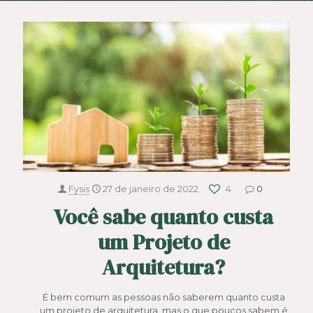
Fysis
27 de janeiro de 2022
4
0
Você sabe quanto custa
um Projeto de
Arquitetura?
É bem comum as pessoas não saberem quanto custa
um projeto de arquitetura, mas o que poucos sabem é