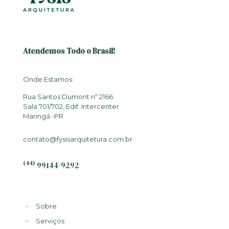
Atendemos Todo o Brasil!
Onde Estamos:
Rua Santos Dumont nº 2166
Sala 701/702, Edif. Intercenter
Maringá -PR
contato@fysisarquitetura.com.br
(44)
99144-9292
→
Sobre
→
Serviços