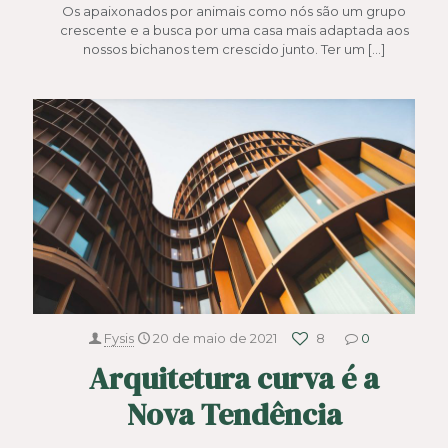
Os apaixonados por animais como nós são um grupo
crescente e a busca por uma casa mais adaptada aos
nossos bichanos tem crescido junto. Ter um
[…]
Fysis
20 de maio de 2021
8
0
Arquitetura curva é a
Nova Tendência