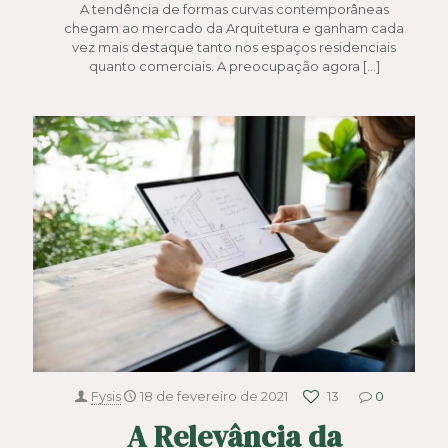
A tendência de formas curvas contemporâneas
chegam ao mercado da Arquitetura e ganham cada
vez mais destaque tanto nos espaços residenciais
quanto comerciais. A preocupação agora
[…]
Fysis
18 de fevereiro de 2021
13
0
A Relevância da