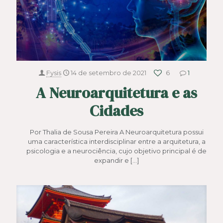
Fysis
14 de setembro de 2021
6
1
A Neuroarquitetura e as
Cidades
Por Thalia de Sousa Pereira A Neuroarquitetura possui
uma característica interdisciplinar entre a arquitetura, a
psicologia e a neurociência, cujo objetivo principal é de
expandir e
[…]