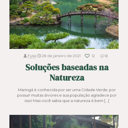
Fysis
28 de janeiro de 2021
12
0
Soluções baseadas na
Natureza
Maringá é conhecida por ser uma Cidade Verde, por
possuir muitas árvores e sua população agradece por
isso! Mas você sabia que a natureza é bem
[…]