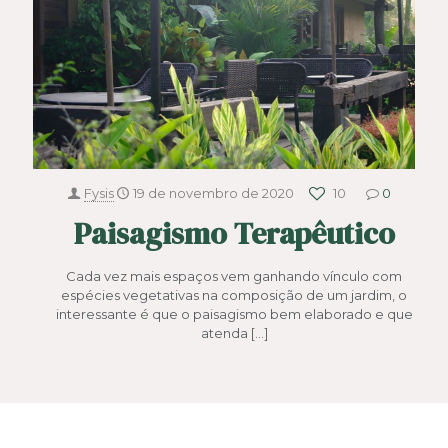
Fysis
19 de novembro de 2020
10
0
Paisagismo Terapêutico
Cada vez mais espaços vem ganhando vínculo com
espécies vegetativas na composição de um jardim, o
interessante é que o paisagismo bem elaborado e que
atenda
[…]