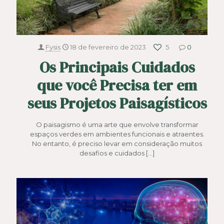
Fysis
18 de fevereiro de 2023
5
0
Os Principais Cuidados
que você Precisa ter em
seus Projetos Paisagísticos
O paisagismo é uma arte que envolve transformar
espaços verdes em ambientes funcionais e atraentes.
No entanto, é preciso levar em consideração muitos
desafios e cuidados
[…]