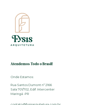
Atendemos Todo o Brasil!
Onde Estamos:
Rua Santos Dumont nº 2166
Sala 701/702, Edif. Intercenter
Maringá -PR
contato@fysisarquitetura.com.br