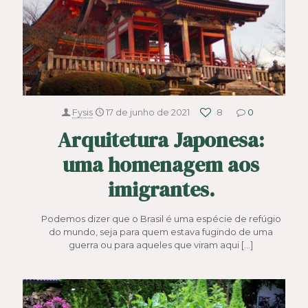
Fysis
17 de junho de 2021
8
0
Arquitetura Japonesa:
uma homenagem aos
imigrantes.
Podemos dizer que o Brasil é uma espécie de refúgio
do mundo, seja para quem estava fugindo de uma
guerra ou para aqueles que viram aqui
[…]