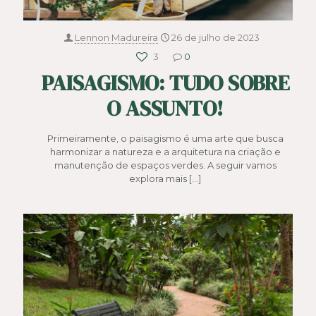
Lennon Madureira
26 de julho de 2023
3
0
PAISAGISMO: TUDO SOBRE
O ASSUNTO!
Primeiramente, o paisagismo é uma arte que busca
harmonizar a natureza e a arquitetura na criação e
manutenção de espaços verdes. A seguir vamos
explora mais
[…]