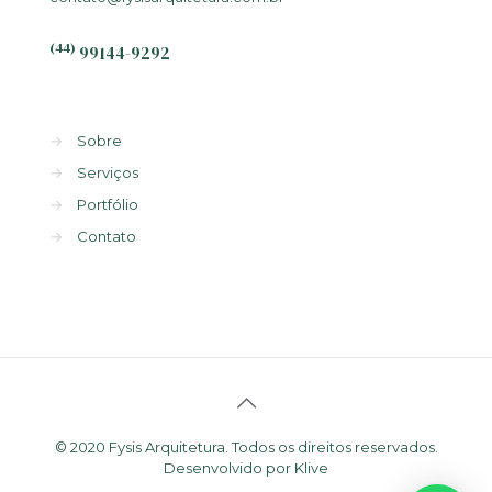
(44)
99144-9292
→
Sobre
→
Serviços
→
Portfólio
→
Contato
© 2020 Fysis Arquitetura. Todos os direitos reservados.
Desenvolvido por
Klive