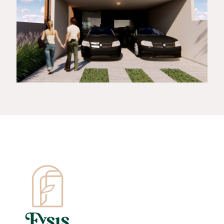
FELTRIN
COMERCIAL ORANGE