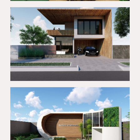
ECORESIDÊNCIA – ALTO
PADRÃO
Eco – Commerce