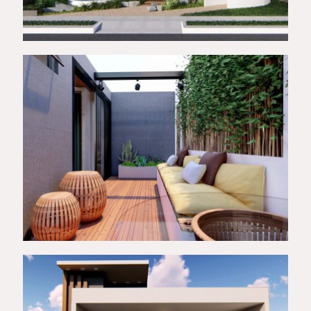
Reforma interna e externa
RESIDENCIAL ZARA