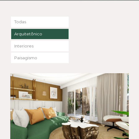
Todas
Arquitetônico
Interiores
Paisagismo
Consultório de Psicologia –
Pisché