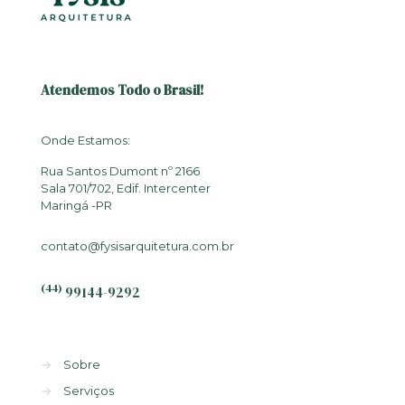
Atendemos Todo o Brasil!
Onde Estamos:
Rua Santos Dumont nº 2166
Sala 701/702, Edif. Intercenter
Maringá -PR
contato@fysisarquitetura.com.br
(44)
99144-9292
→
Sobre
→
Serviços