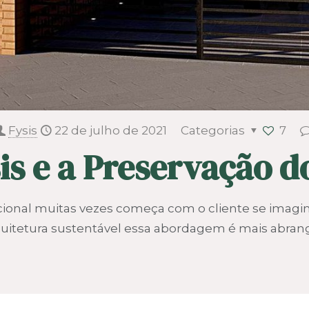
Fysis
22 de julho de 2021
Categorias
7
is e a Preservação d
icional muitas vezes começa com o cliente se ima
quitetura sustentável essa abordagem é mais abran