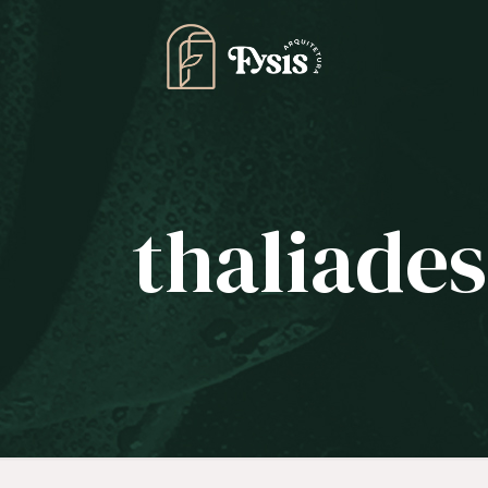
thaliade