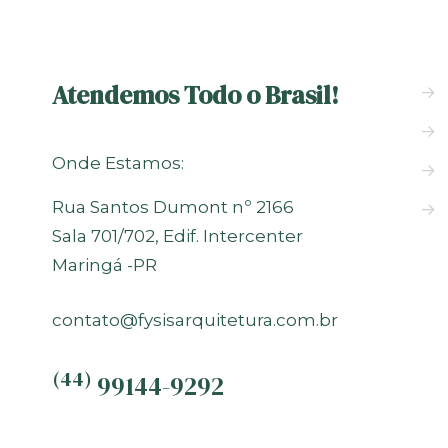
Atendemos Todo o Brasil!
→
→
Onde Estamos:
→
Rua Santos Dumont nº 2166
→
Sala 701/702, Edif. Intercenter
Maringá -PR
contato@fysisarquitetura.com.br
(44)
99144-9292