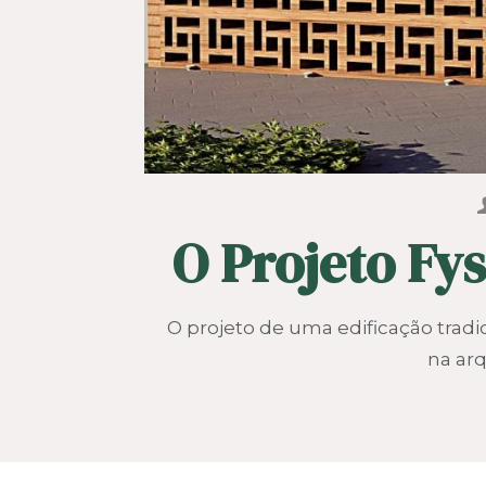
O Projeto Fys
O projeto de uma edificação trad
na ar