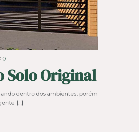
0
o Solo Original
ginando dentro dos ambientes, porém
gente.
[…]