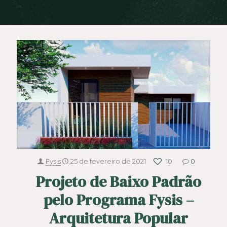
Fysis
25 de fevereiro de 2021
10
0
Projeto de Baixo Padrão
pelo Programa Fysis –
Arquitetura Popular