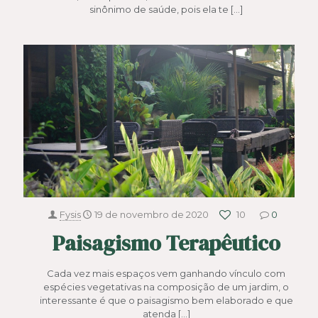
sinônimo de saúde, pois ela te
[…]
Fysis
19 de novembro de 2020
10
0
Paisagismo Terapêutico
Cada vez mais espaços vem ganhando vínculo com
espécies vegetativas na composição de um jardim, o
interessante é que o paisagismo bem elaborado e que
atenda
[…]