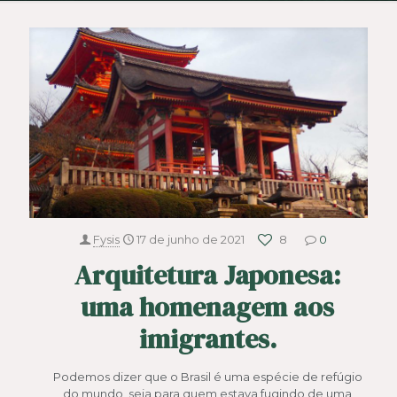
Fysis
17 de junho de 2021
8
0
Arquitetura Japonesa:
uma homenagem aos
imigrantes.
Podemos dizer que o Brasil é uma espécie de refúgio
do mundo, seja para quem estava fugindo de uma