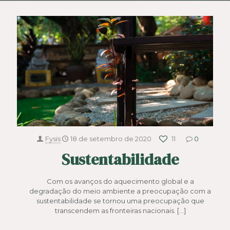
Fysis
18 de setembro de 2020
11
0
Sustentabilidade
Com os avanços do aquecimento global e a
degradação do meio ambiente a preocupação com a
sustentabilidade se tornou uma preocupação que
transcendem as fronteiras nacionais.
[…]