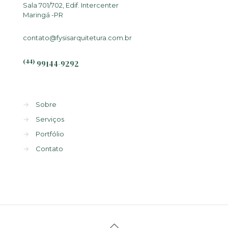
Sala 701/702, Edif. Intercenter
Maringá -PR
contato@fysisarquitetura.com.br
(44)
99144-9292
→
Sobre
→
Serviços
→
Portfólio
→
Contato