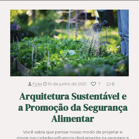
Fysis
10 de junho de 2021
7
0
Arquitetura Sustentável e
a Promoção da Segurança
Alimentar
Você sabia que pensar nosso modo de projetar e
morar nas cidades influencia diretamente na segurança