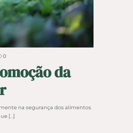
0
Promoção da
r
tamente na segurança dos alimentos
que
[…]