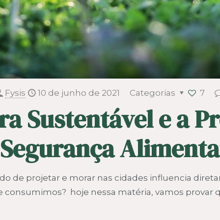
Fysis
10 de junho de 2021
Categorias
7
ra Sustentável e a 
Segurança Alimenta
o de projetar e morar nas cidades influencia dire
 consumimos? hoje nessa matéria, vamos provar 