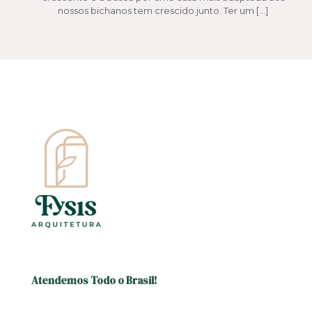
nossos bichanos tem crescido junto. Ter um
[…]
Atendemos Todo o Brasil!