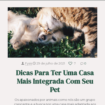
Fysis
29 de julho de 2021
7
0
Dicas Para Ter Uma Casa
Mais Integrada Com Seu
Pet
Os apaixonados por animais como nós são um grupo
crescente e a busca por uma casa mais adaptada aos