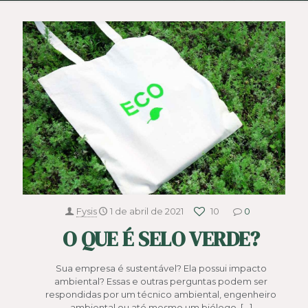
Fysis
1 de abril de 2021
10
0
O QUE É SELO VERDE?
Sua empresa é sustentável? Ela possui impacto
ambiental? Essas e outras perguntas podem ser
respondidas por um técnico ambiental, engenheiro
ambiental ou até mesmo um biólogo.
[…]