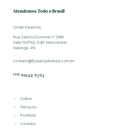
Atendemos Todo o Brasil!
Onde Estamos:
Rua Santos Dumont nº 2166
Sala 701/702, Edif. Intercenter
Maringá -PR
contato@fysisarquitetura.com.br
(44)
99144-9292
→
Sobre
→
Serviços
→
Portfólio
→
Contato