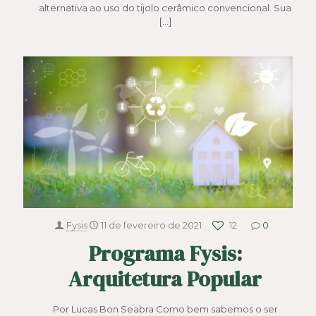
alternativa ao uso do tijolo cerâmico convencional. Sua
[…]
Fysis
11 de fevereiro de 2021
12
0
Programa Fysis:
Arquitetura Popular
Por Lucas Bon Seabra Como bem sabemos o ser