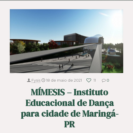
Fysis
18 de maio de 2021
11
0
MÍMESIS – Instituto
Educacional de Dança
para cidade de Maringá-
PR