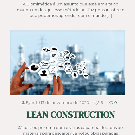
A Biomimética é um assunto que está em alta no
mundo do design, esse método nos faz pensar sobre o
que podemos aprender com o mundo
[…]
Fysis
13 de novembro de 2020
9
0
LEAN CONSTRUCTION
Já passou por uma obra e viu as caçambas lotadas de
materiais para descarte? Já notou obras paradas