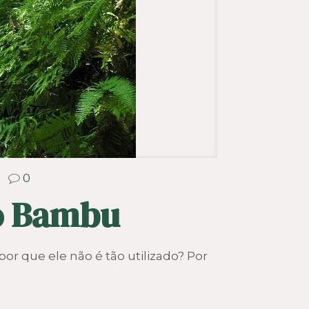
0
no Bambu
or que ele não é tão utilizado? Por