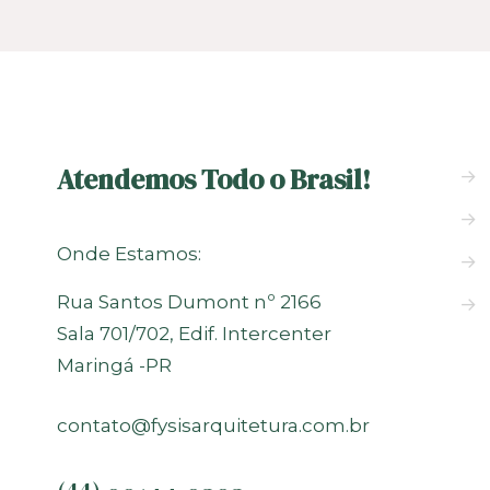
Atendemos Todo o Brasil!
→
→
Onde Estamos:
→
Rua Santos Dumont nº 2166
→
Sala 701/702, Edif. Intercenter
Maringá -PR
contato@fysisarquitetura.com.br
(44)