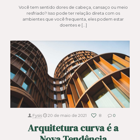
Você tem sentido dores de cabeça, cansaço ou meio
resfriado? Isso pode ter relação direta com os
ambientes que você frequenta, eles podem estar
doentes e
[…]
Fysis
20 de maio de 2021
8
0
Arquitetura curva é a
Nova Tendência