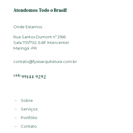
Atendemos Todo o Brasil!
Onde Estamos:
Rua Santos Dumont nº 2166
Sala 701/702, Edif. Intercenter
Maringá -PR
contato@fysisarquitetura.com.br
(44)
99144-9292
→
Sobre
→
Serviços
→
Portfólio
→
Contato