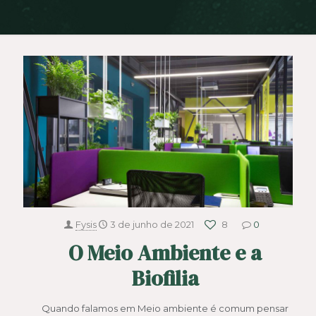
Fysis
3 de junho de 2021
8
0
O Meio Ambiente e a
Biofilia
Quando falamos em Meio ambiente é comum pensar