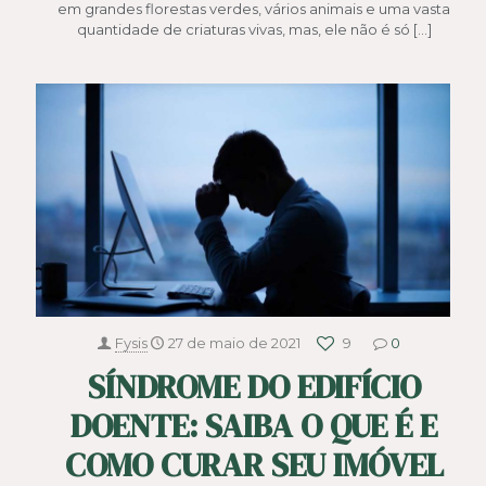
em grandes florestas verdes, vários animais e uma vasta
quantidade de criaturas vivas, mas, ele não é só
[…]
Fysis
27 de maio de 2021
9
0
SÍNDROME DO EDIFÍCIO
DOENTE: SAIBA O QUE É E
COMO CURAR SEU IMÓVEL