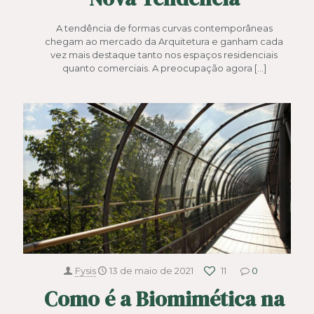
A tendência de formas curvas contemporâneas
chegam ao mercado da Arquitetura e ganham cada
vez mais destaque tanto nos espaços residenciais
quanto comerciais. A preocupação agora
[…]
Fysis
13 de maio de 2021
11
0
Como é a Biomimética na